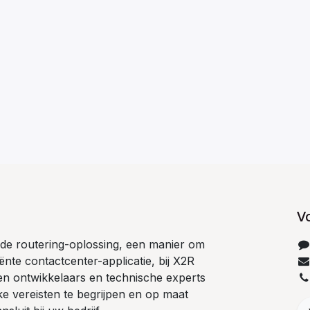
V
de routering-oplossing, een manier om
iënte contactcenter-applicatie, bij X2R
n ontwikkelaars en technische experts
 vereisten te begrijpen en op maat